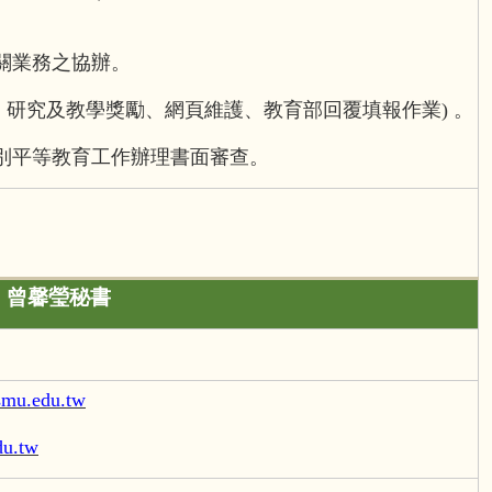
。
關業務之協辦。
研究及教學獎勵、網頁維護、教育部回覆填報作業) 。
別平等教育工作辦理書面審查。
曾馨瑩秘書
mu.edu.tw
du.tw