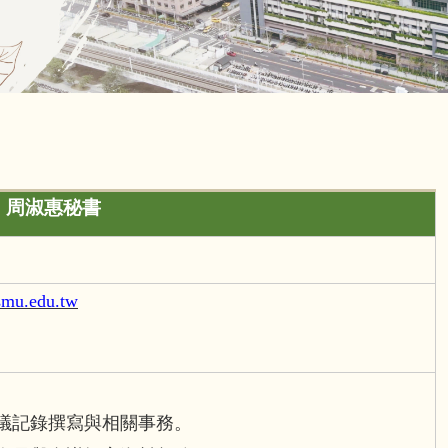
周淑惠秘書
mu.edu.tw
議記錄撰寫與相關事務。