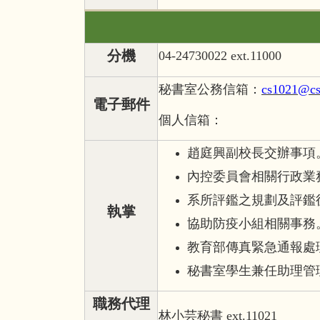
分機
04-24730022 ext.11000
秘書室公務信箱：
cs1021@cs
電子郵件
個人信箱：
趙庭興副校長交辦事項
內控委員會相關行政業
系所評鑑之規劃及評鑑
執掌
協助防疫小組相關事務
教育部傳真緊急通報處
秘書室學生兼任助理管
職務代理
林小芸秘書 ext.11021