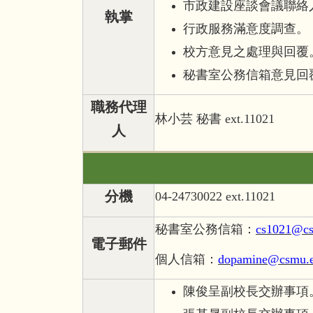
市政建設座談會議聯絡
執掌
行政服務滿意度調查。
校方意見之處理與回覆
秘書室公務信箱意見回
職務代理
林小芸 秘書 ext.11021
人
分機
04-24730022 ext.11021
秘書室公務信箱：
cs1021@cs
電子郵件
個人信箱：
dopamine@csmu.e
陳俊呈副校長交辦事項