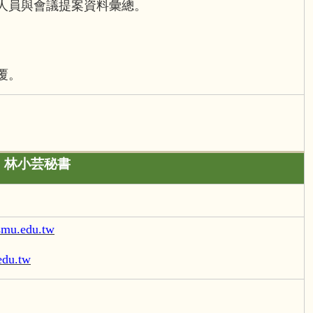
人員與會議提案資料彙總。
。
覆。
林小芸秘書
mu.edu.tw
du.tw
。