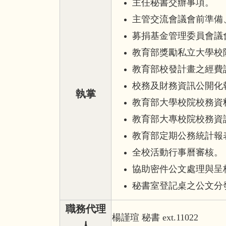
主任秘書交辦事項。
主管交流會議會前準備
募捐基金管理委員會議
教育部獎勵私立大學校
教育部校發計畫之經費
校務及財務資訊公開化
執掌
教育部大學校院校務資
教育部大專校院校務資
教育部定期公務統計報
全校活動行事曆審核。
協助密件公文處理與呈
秘書室登記桌之公文分
職務代理
楊謹瑄 秘書 ext.11022
人