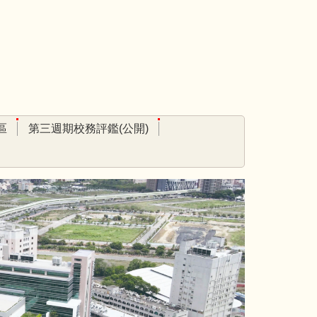
區
第三週期校務評鑑(公開)