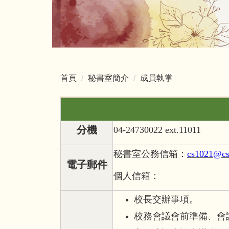
首頁
秘書室簡介
成員執掌
分機
04-24730022 ext.11011
秘書室公務信箱：
cs1021@cs
電子郵件
個人信箱：
校長交辦事項。
校務會議會前準備、會