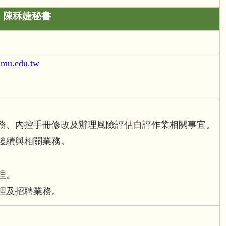
陳秝婕秘書
mu.edu.tw
。
務、內控手冊修改及辦理風險評估自評作業相關事宜。
後續與相關業務。
。
理。
理及招聘業務。