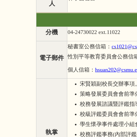
人
分機
04-24730022 ext.11022
秘書室公務信箱：
cs1021@cs
性別平等教育委員會公務信
電子郵件
個人信箱：
hsuan202@csmu.e
宋賢穎副校長交辦事項
策略發展委員會會前準
校務發展諮議暨評鑑指
校級評鑑委員會會前準
學生懷孕事件處理小組
執掌
校務評鑑事務(內部評