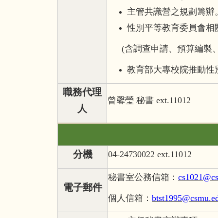
主管共識營之規劃籌辦
性別平等教育委員會相
(
含調查申請、預算編製、
教育部大專校院推動性
職務代理
曾馨瑩 秘書 ext.11012
人
分機
04-24730022 ext.11012
秘書室公務信箱：
cs1021@cs
電子郵件
個人信箱：
btst1995@csmu.e