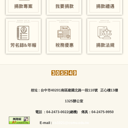
校址 : 台中市40201南區建國北路一段110號 正心樓13樓
1325辦公室
電話 ：04-2473-0022(總機)
傳真：04-2475-9950
E-mail :
cs1021@csmu.edu.tw