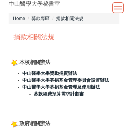
中山醫學大學秘書室
Jump
to
the
Home
募款專區
捐款相關法規
main
content
捐款相關法規
block
本校相關辦法
中山醫學大學獎勵捐資辦法
中山醫學大學募捐基金管理委員會設置辦法
中山醫學大學募捐基金管理及使用辦法
募款經費預算需求計劃書
政府
相關辦法