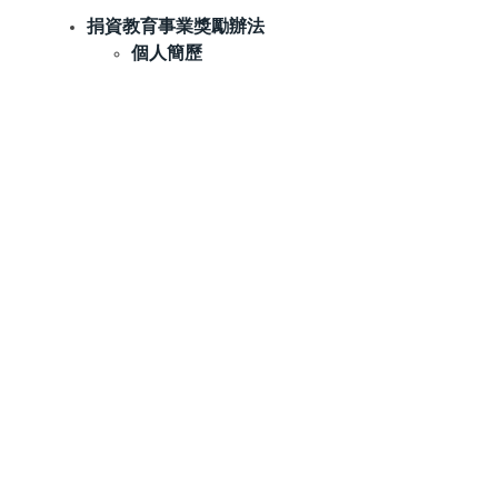
捐資教育事業獎勵辦法
個人簡歷