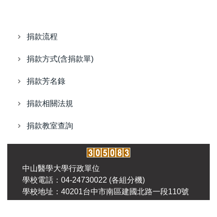
捐款流程
捐款方式(含捐款單)
捐款芳名錄
捐款相關法規
捐款教室查詢
中山醫學大學行政單位
學校電話：04-24730022 (各組分機)
學校地址：40201台中市南區建國北路一段110號