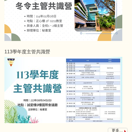
113學年度主管共識營
更多...