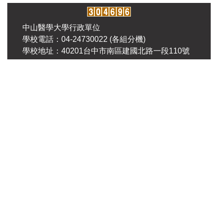
中山醫學大學行政單位
學校電話：04-24730022 (各組分機)
學校地址：40201台中市南區建國北路一段110號